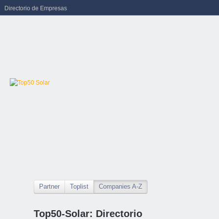
Directorio de Empresas
Partner
Toplist
Companies A-Z
Top50-Solar: Directorio