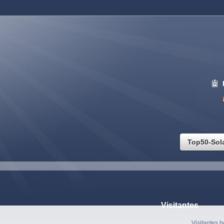
Top50-Sol
Visitantes
Visitantes h