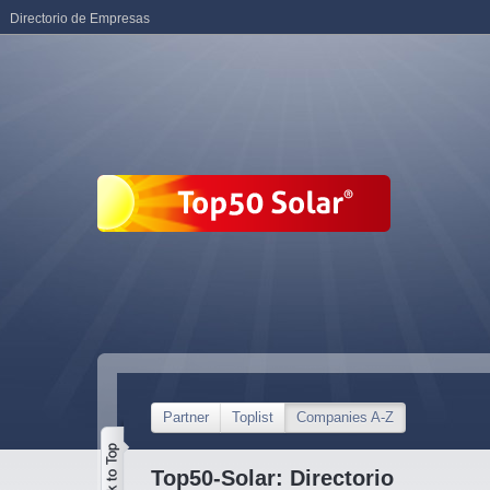
Directorio de Empresas
Partner
Toplist
Companies A-Z
Top50-Solar: Directorio