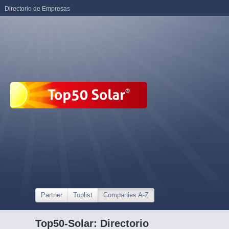
Directorio de Empresas
Partner
Toplist
Companies A-Z
Top50-Solar: Directorio