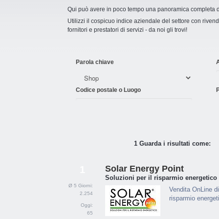
Qui può avere in poco tempo una panoramica completa del 
Utilizzi il cospicuo indice aziendale del settore con rivendit
fornitori e prestatori di servizi - da noi gli trovi!
Parola chiave
Codice postale o Luogo
P
1 Guarda i risultati come:
Solar Energy Point
1
Soluzioni per il risparmio energetico
Ø 5 Giorni:
Vendita OnLine di
2.254
risparmio energet
Oggi:
65