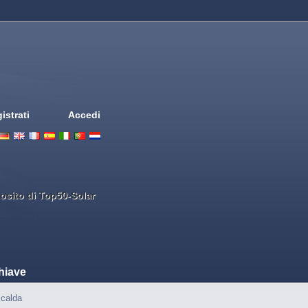
istrati
Accedi
Deutsch
English
French
Espanol
Italiano
Portugues
Nederlands
osito di Top50-Solar
hiave
calda