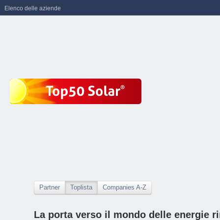
Elenco delle aziende
Partner
Toplista
Companies A-Z
La porta verso il mondo delle energie ri