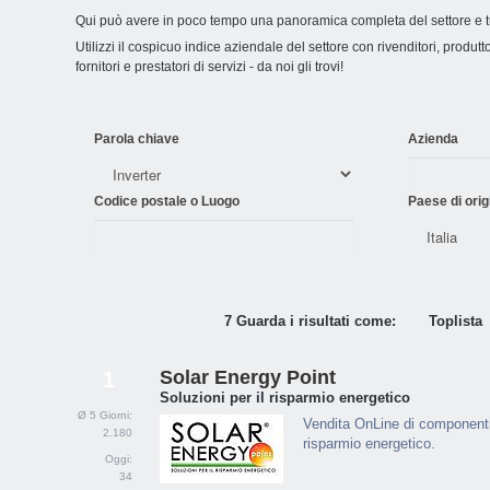
Qui può avere in poco tempo una panoramica completa del settore e tut
Utilizzi il cospicuo indice aziendale del settore con rivenditori, produttor
fornitori e prestatori di servizi - da noi gli trovi!
Parola chiave
Azienda
Codice postale o Luogo
Paese di orig
7 Guarda i risultati come:
Toplista
Solar Energy Point
1
Soluzioni per il risparmio energetico
Ø 5 Giorni:
Vendita OnLine di componenti e
2.180
risparmio energetico.
Oggi:
34