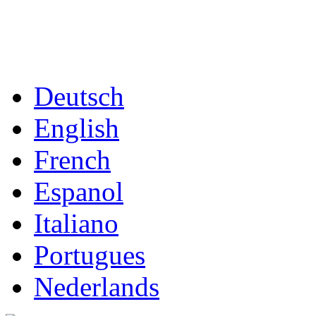
Deutsch
English
French
Espanol
Italiano
Portugues
Nederlands