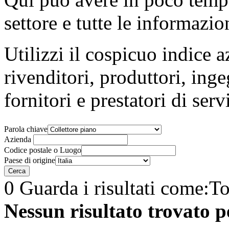
settore e tutte le informazio
Utilizzi il cospicuo indice a
rivenditori, produttori, inge
fornitori e prestatori di serv
Parola chiave
Azienda
Codice postale o Luogo
Paese di origine
0 Guarda i risultati come:
To
Nessun risultato trovato pe