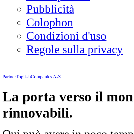
Pubblicità
Colophon
Condizioni d'uso
Regole sulla privacy
Partner
Toplista
Companies A-Z
La porta verso il mon
rinnovabili.
Qui può avere in poco temp