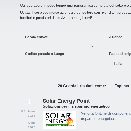
Qui può avere in poco tempo una panoramica completa del settore e tut
Utilizzi il cospicuo indice aziendale del settore con rivenditori, produttor
fornitori e prestatori di servizi - da noi gli trovi!
Parola chiave
Azienda
Codice postale o Luogo
Paese di orig
20 Guarda i risultati come:
Toplista
Solar Energy Point
1
Soluzioni per il risparmio energetico
Ø 5 Giorni:
Vendita OnLine di componenti e
3.166
risparmio energetico.
Oggi:
2.823