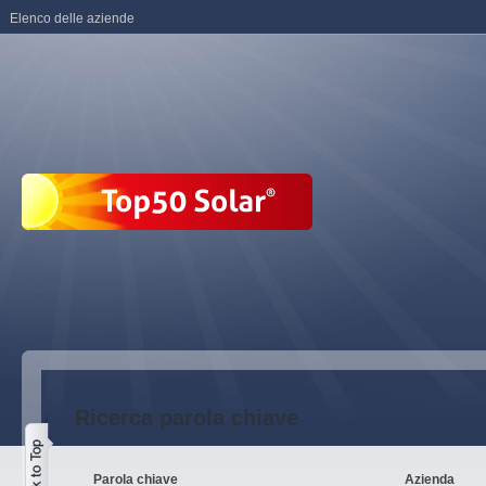
Elenco delle aziende
Ricerca parola chiave
Parola chiave
Azienda