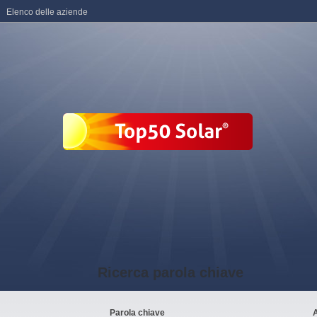
Elenco delle aziende
Ricerca parola chiave
Parola chiave