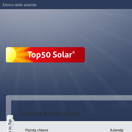
Elenco delle aziende
Ricerca parola chiave
Parola chiave
Azienda