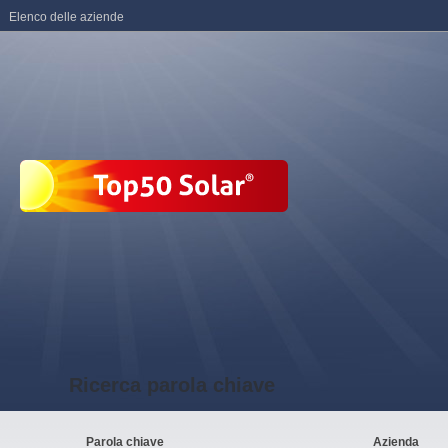
Elenco delle aziende
Ricerca parola chiave
Parola chiave
Azienda