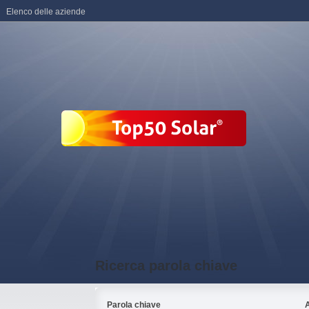
Elenco delle aziende
Ricerca parola chiave
Parola chiave