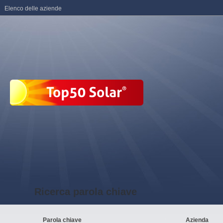
Elenco delle aziende
Ricerca parola chiave
Parola chiave
Azienda