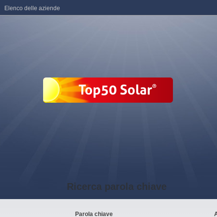
Elenco delle aziende
Ricerca parola chiave
Parola chiave