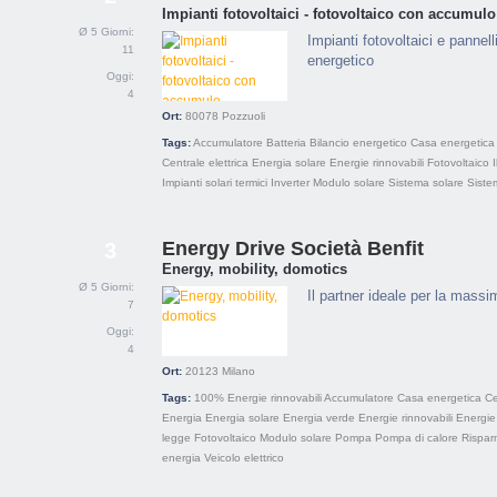
Impianti fotovoltaici - fotovoltaico con accumulo
Ø 5 Giorni:
Impianti fotovoltaici e pannel
11
energetico
Oggi:
4
Ort:
80078
Pozzuoli
Tags:
Accumulatore
Batteria
Bilancio energetico
Casa energetica
Centrale elettrica
Energia solare
Energie rinnovabili
Fotovoltaico
Impianti solari termici
Inverter
Modulo solare
Sistema solare
Sistem
Energy Drive Società Benfit
3
Energy, mobility, domotics
Ø 5 Giorni:
Il partner ideale per la massi
7
Oggi:
4
Ort:
20123
Milano
Tags:
100% Energie rinnovabili
Accumulatore
Casa energetica
Ce
Energia
Energia solare
Energia verde
Energie rinnovabili
Energie 
legge
Fotovoltaico
Modulo solare
Pompa
Pompa di calore
Rispar
energia
Veicolo elettrico