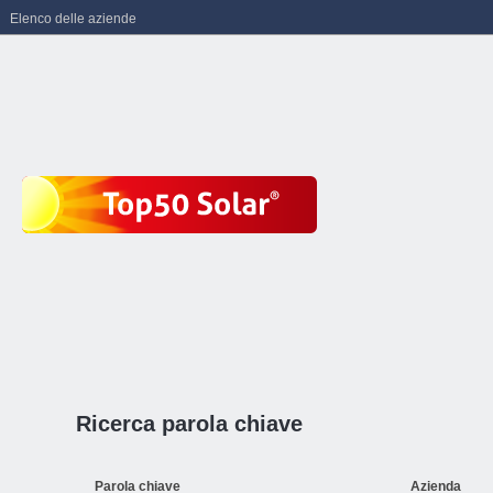
Elenco delle aziende
Ricerca parola chiave
Parola chiave
Azienda