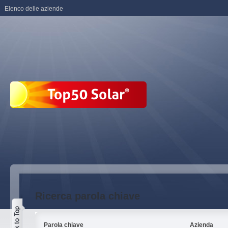
Elenco delle aziende
Ricerca parola chiave
Parola chiave
Azienda