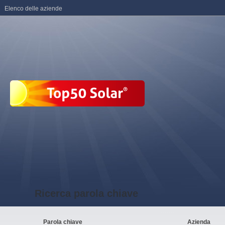
Elenco delle aziende
Ricerca parola chiave
Parola chiave
Azienda