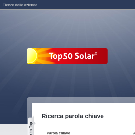
Elenco delle aziende
Ricerca parola chiave
Parola chiave