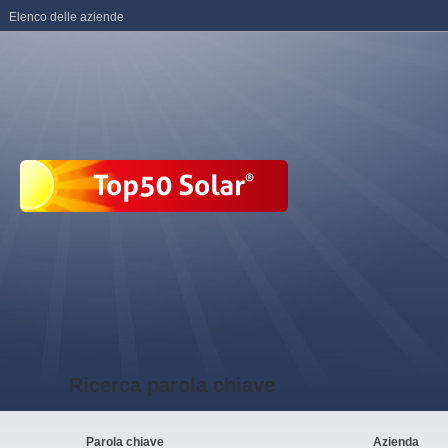
Elenco delle aziende
Ricerca parola chiave
Parola chiave
Azienda