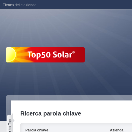
Elenco delle aziende
Ricerca parola chiave
Parola chiave
Azienda