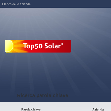
Elenco delle aziende
Ricerca parola chiave
Parola chiave
Azienda