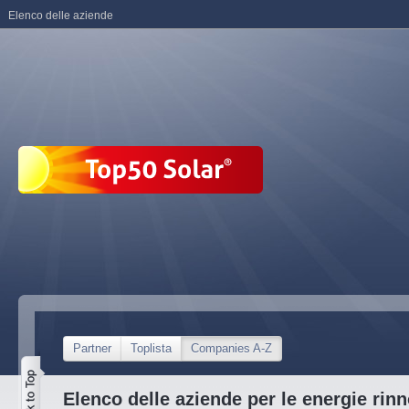
Elenco delle aziende
Partner
Toplista
Companies A-Z
Elenco delle aziende per le energie rinn