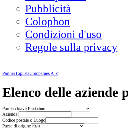
Pubblicità
Colophon
Condizioni d'uso
Regole sulla privacy
Partner
Toplista
Companies A-Z
Elenco delle aziende p
Parola chiave
Azienda
Codice postale o Luogo
Paese di origine