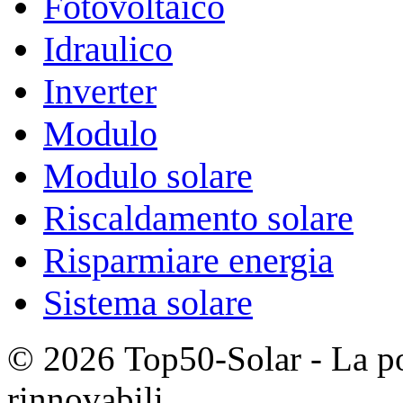
Fotovoltaico
Idraulico
Inverter
Modulo
Modulo solare
Riscaldamento solare
Risparmiare energia
Sistema solare
© 2026 Top50-Solar - La po
rinnovabili