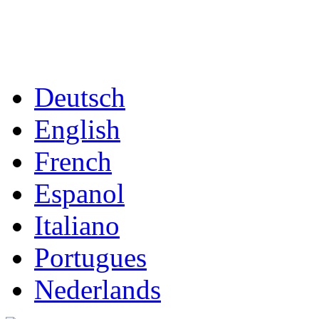
Deutsch
English
French
Espanol
Italiano
Portugues
Nederlands