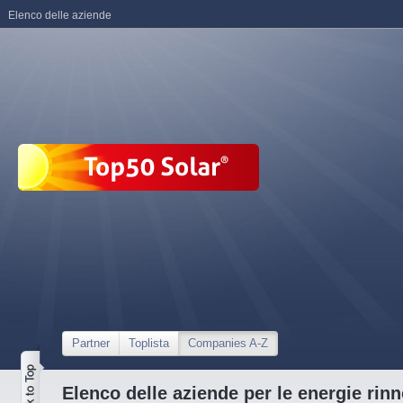
Elenco delle aziende
Partner
Toplista
Companies A-Z
Elenco delle aziende per le energie rinn