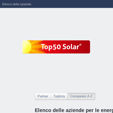
Elenco delle aziende
Partner
Toplista
Companies A-Z
Elenco delle aziende per le energ