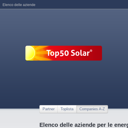
Elenco delle aziende
Partner
Toplista
Companies A-Z
Elenco delle aziende per le energ