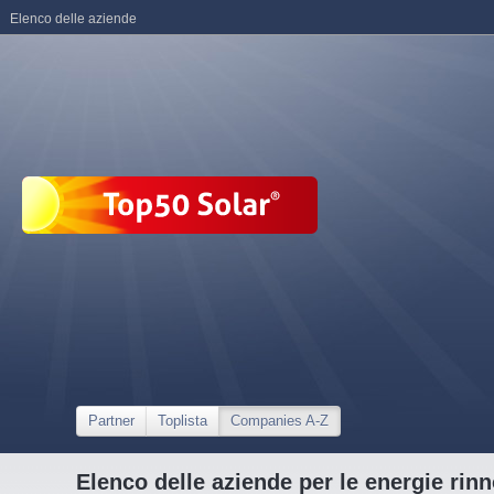
Elenco delle aziende
Partner
Toplista
Companies A-Z
Elenco delle aziende per le energie rinn