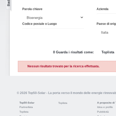
Parola chiave
Azienda
Codice postale o Luogo
Paese di orig
0 Guarda i risultati come:
Toplista
Nessun risultato trovato per la ricerca effettuata.
© 2026 Top50-Solar - La porta verso il mondo delle energie rinnovabi
Top50-Solar
A proposito di
Toplista
Partnerlista
Idea e profilo
Toplista
Pubblicità