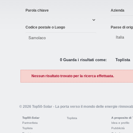
Parola chiave
Azienda
Codice postale o Luogo
Paese di orig
0 Guarda i risultati come:
Toplista
Nessun risultato trovato per la ricerca effettuata.
© 2026 Top50-Solar - La porta verso il mondo delle energie rinnovabi
Top50-Solar
A proposito di
Toplista
Partnerlista
Idea e profilo
Toplista
Pubblicità