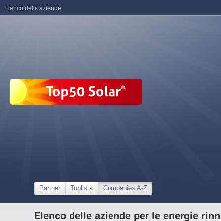
Elenco delle aziende
Partner
Toplista
Companies A-Z
Elenco delle aziende per le energie rinn