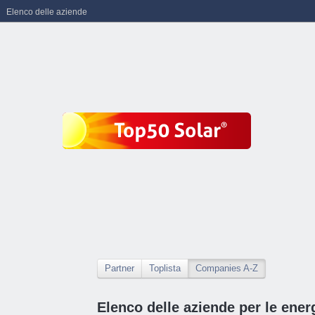
Elenco delle aziende
Partner
Toplista
Companies A-Z
Elenco delle aziende per le energ