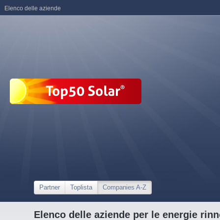
Elenco delle aziende
Partner
Toplista
Companies A-Z
Elenco delle aziende per le energie rinn