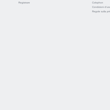
Registrare
Colophon
Condizioni d'us
Regole sulla pr