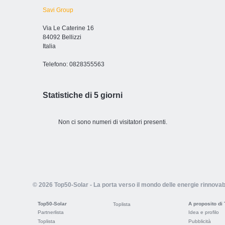
Savi Group
Via Le Caterine 16
84092 Bellizzi
Italia
Telefono: 0828355563
Statistiche di 5 giorni
Non ci sono numeri di visitatori presenti.
© 2026 Top50-Solar - La porta verso il mondo delle energie rinnovabi
Top50-Solar
A proposito di
Toplista
Partnerlista
Idea e profilo
Toplista
Pubblicità