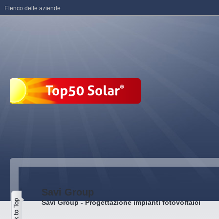
Elenco delle aziende
Savi Group
Savi Group - Progettazione impianti fotovoltaici