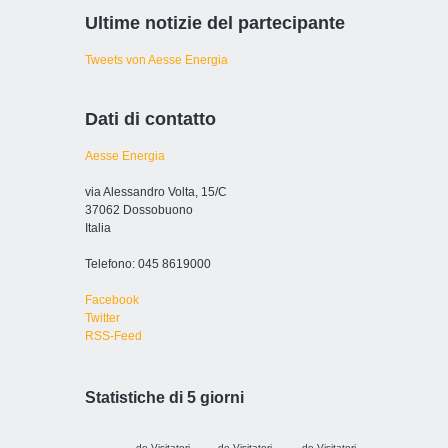
Ultime notizie del partecipante
Tweets von Aesse Energia
Dati di contatto
Aesse Energia
via Alessandro Volta, 15/C
37062 Dossobuono
Italia
Telefono: 045 8619000
Facebook
Twitter
RSS-Feed
Statistiche di 5 giorni
de Visitatori
de Visitatori
de Visitatori