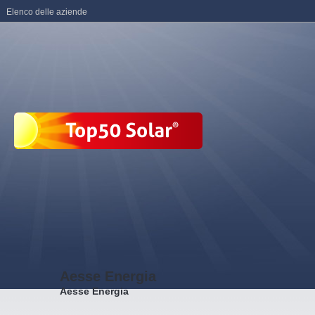
Elenco delle aziende
Aesse Energia
Aesse Energia