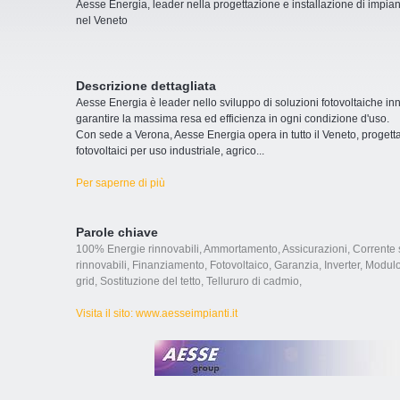
Aesse Energia, leader nella progettazione e installazione di impianti
nel Veneto
Descrizione dettagliata
Aesse Energia è leader nello sviluppo di soluzioni fotovoltaiche in
garantire la massima resa ed efficienza in ogni condizione d'uso.
Con sede a Verona, Aesse Energia opera in tutto il Veneto, progett
fotovoltaici per uso industriale, agrico
...
Per saperne di più
Parole chiave
100% Energie rinnovabili
,
Ammortamento
,
Assicurazioni
,
Corrente 
rinnovabili
,
Finanziamento
,
Fotovoltaico
,
Garanzia
,
Inverter
,
Modulo
grid
,
Sostituzione del tetto
,
Tellururo di cadmio
,
Visita il sito: www.aesseimpianti.it