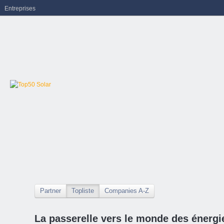
Entreprises
Partner
Topliste
Companies A-Z
La passerelle vers le monde des énergi