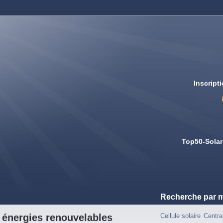
Inscript
Top50-Solar
Recherche par m
 énergies renouvelables
Cellule solaire
Centra