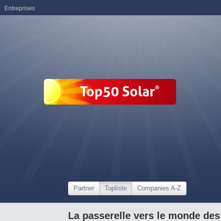
Entreprises
Partner
Topliste
Companies A-Z
La passerelle vers le monde des