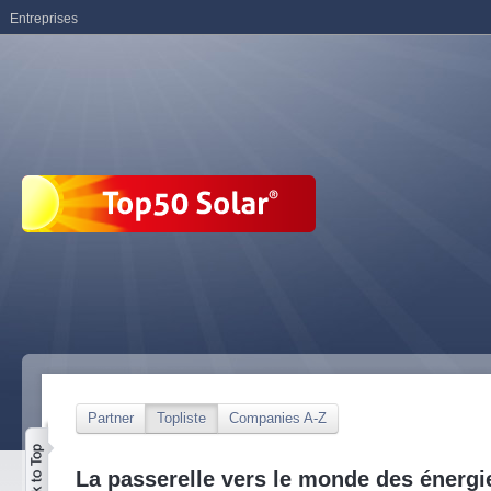
Entreprises
Partner
Topliste
Companies A-Z
La passerelle vers le monde des énergi