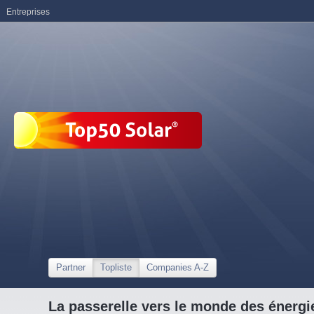
Entreprises
Partner
Topliste
Companies A-Z
La passerelle vers le monde des énergi