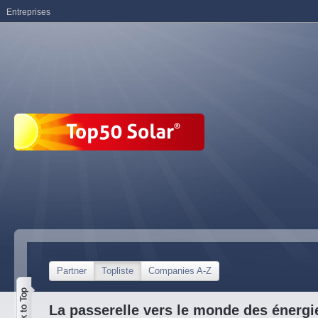
Entreprises
Partner
Topliste
Companies A-Z
La passerelle vers le monde des énergi