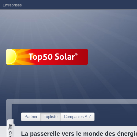
Entreprises
Partner
Topliste
Companies A-Z
La passerelle vers le monde des énergi