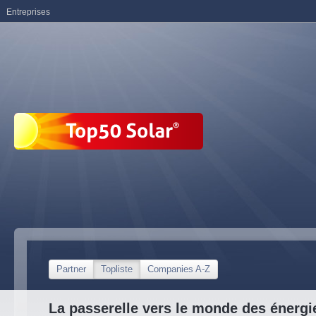
Entreprises
Partner
Topliste
Companies A-Z
La passerelle vers le monde des énergi