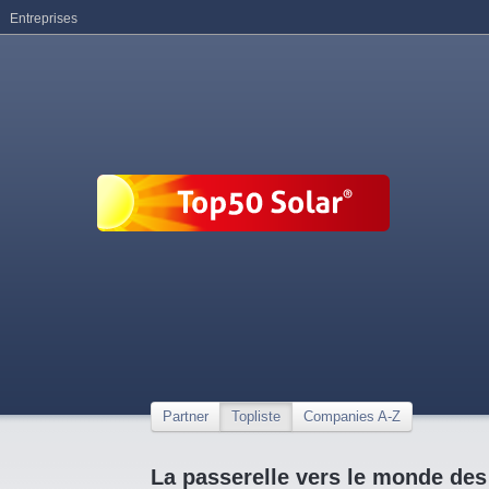
Entreprises
Partner
Topliste
Companies A-Z
La passerelle vers le monde des