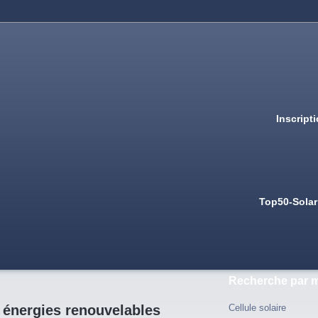
Inscript
Top50-Solar
Recherche par m
 énergies renouvelables
Cellule solaire