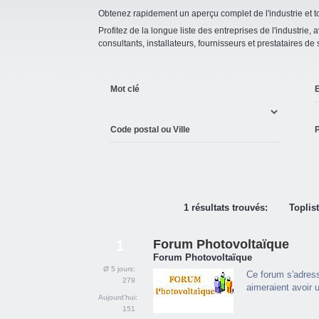
Obtenez rapidement un aperçu complet de l'industrie et to
Profitez de la longue liste des entreprises de l'industrie, a
consultants, installateurs, fournisseurs et prestataires de
Mot clé
E
Code postal ou Ville
P
1 résultats trouvés:
Toplis
Forum Photovoltaïque
1
Forum Photovoltaïque
Ø 5 jours:
Ce forum s'adress
279
aimeraient avoir u
Aujourd'hui:
151