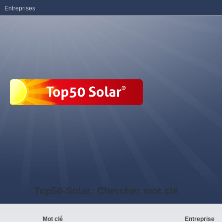
Entreprises
Top50-Solar: Chercher mot clé
Mot clé
Entreprise