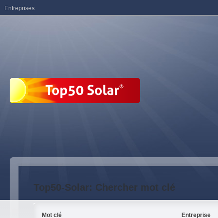
Entreprises
Top50-Solar: Chercher mot clé
Mot clé
Entreprise