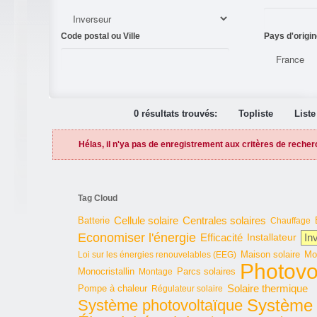
Code postal ou Ville
Pays d'origin
0 résultats trouvés:
Topliste
Liste
Hélas, il n'ya pas de enregistrement aux critères de recher
Tag Cloud
Cellule solaire
Batterie
Centrales solaires
Chauffage
Economiser l'énergie
In
Efficacité
Installateur
Maison solaire
Mo
Loi sur les énergies renouvelables (EEG)
Photovo
Monocristallin
Parcs solaires
Montage
Solaire thermique
Pompe à chaleur
Régulateur solaire
Système 
Système photovoltaïque