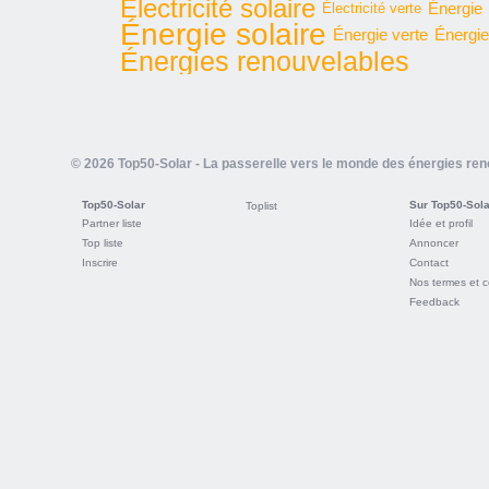
Électricité solaire
Énergie
Électricité verte
Énergie solaire
Énergie verte
Énergie
Énergies renouvelables
© 2026 Top50-Solar - La passerelle vers le monde des énergies re
Top50-Solar
Sur Top50-Sola
Toplist
Partner liste
Idée et profil
Top liste
Annoncer
Inscrire
Contact
Nos termes et c
Feedback