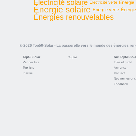
Électricité solaire
Énergie
Électricité verte
Énergie solaire
Énergie verte
Énergie
Énergies renouvelables
© 2026 Top50-Solar - La passerelle vers le monde des énergies re
Top50-Solar
Sur Top50-Sola
Toplist
Partner liste
Idée et profil
Top liste
Annoncer
Inscrire
Contact
Nos termes et c
Feedback