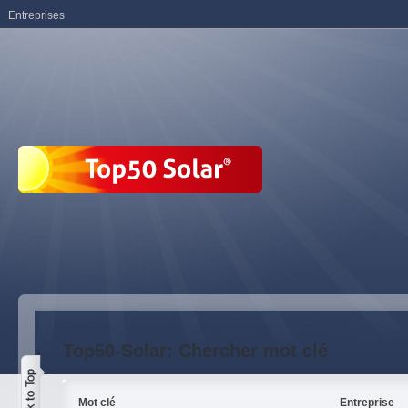
Entreprises
Top50-Solar: Chercher mot clé
Mot clé
Entreprise