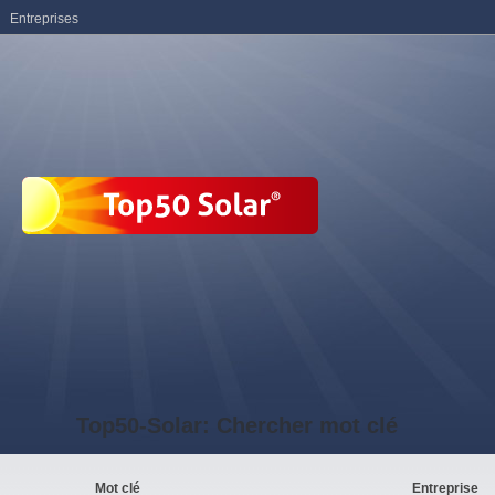
Entreprises
Top50-Solar: Chercher mot clé
Mot clé
Entreprise