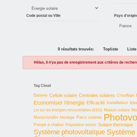
Code postal ou Ville
Pays d'origin
0 résultats trouvés:
Topliste
Liste
Hélas, il n'ya pas de enregistrement aux critères de recher
Tag Cloud
Cellule solaire
Batterie
Centrales solaires
Chauffage
Economiser l'énergie
Inv
Efficacité
Installateur
Maison solaire
Mo
Loi sur les énergies renouvelables (EEG)
Photovo
Monocristallin
Parcs solaires
Montage
Solaire thermique
Pompe à chaleur
Régulateur solaire
Système 
Système photovoltaïque