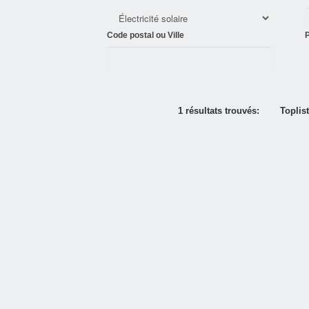
Code postal ou Ville
P
1 résultats trouvés:
Toplis