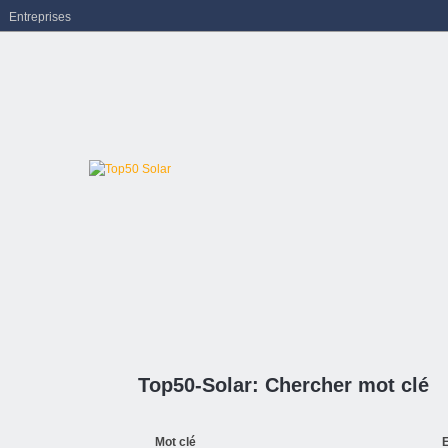
Entreprises
Top50-Solar: Chercher mot clé
Mot clé
E