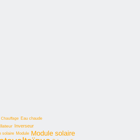
Eau chaude
Chauffage
Inverseur
llateur
Module solaire
 solaire
Module