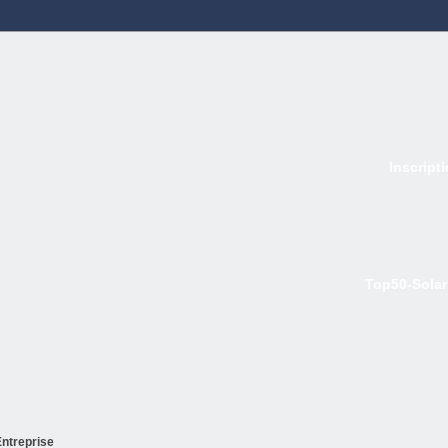
Inscript
Top50-Solar
ntreprise