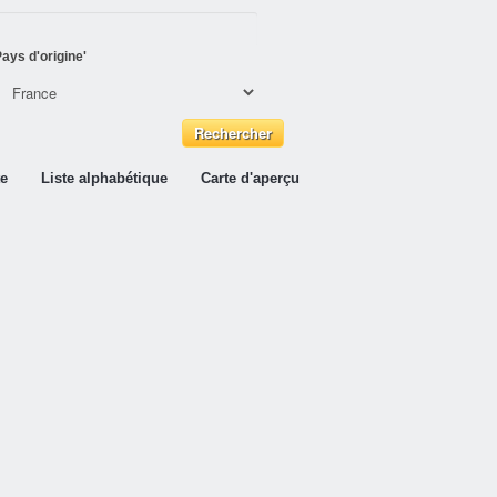
ays d'origine'
te
Liste alphabétique
Carte d'aperçu