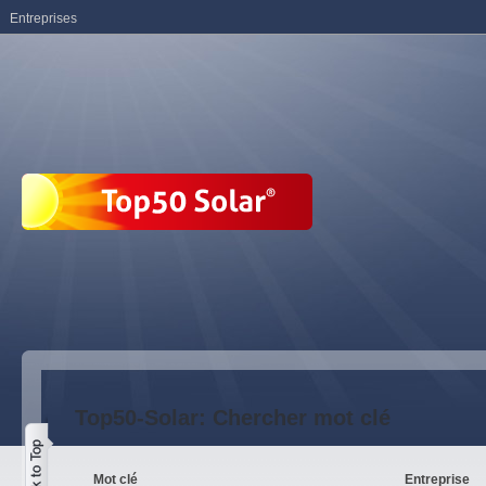
Entreprises
Top50-Solar: Chercher mot clé
Mot clé
Entreprise