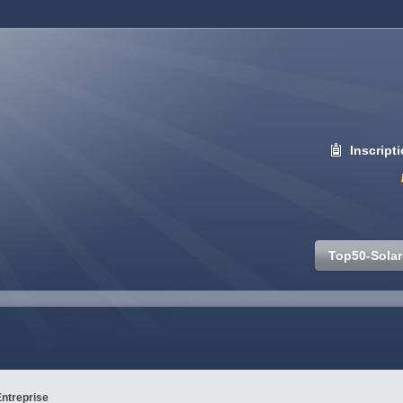
Inscript
Top50-Solar
ntreprise