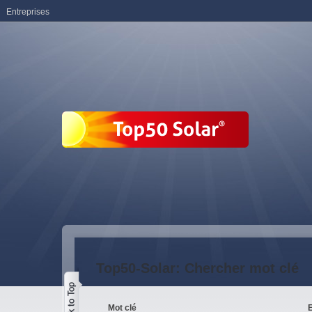
Entreprises
Top50-Solar: Chercher mot clé
Mot clé
E