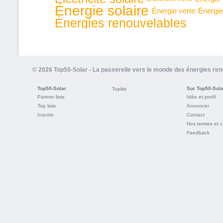
Énergie solaire
Énergie verte
Énergie
Énergies renouvelables
© 2026 Top50-Solar - La passerelle vers le monde des énergies re
Top50-Solar
Sur Top50-Sola
Toplist
Partner liste
Idée et profil
Top liste
Annoncer
Inscrire
Contact
Nos termes et c
Feedback